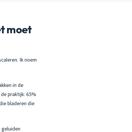
et moet
escaleren. Ik noem
akken in de
 de praktijk: 65%
 die bladeren die
 geluiden