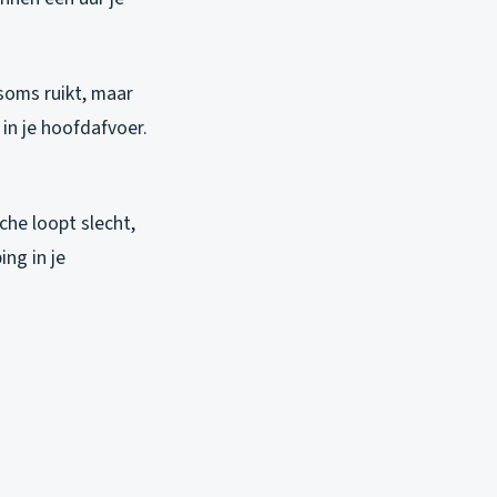
 soms ruikt, maar
 in je hoofdafvoer.
che loopt slecht,
ng in je