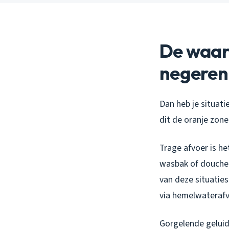
De waars
negeren
Dan heb je situati
dit de oranje zone
Trage afvoer is h
wasbak of douche.
van deze situaties
via hemelwaterafv
Gorgelende geluide