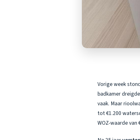
Vorige week stond 
badkamer dreigde o
vaak. Maar rioolwa
tot €1.200 waters
WOZ-waarde van €