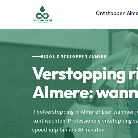
Ontstoppen Alme
RIOOL ONTSTOPPEN ALMERE
Verstopping r
Almere: wann
Rioolverstopping in Almere? Leer wanneer j
kunt wachten. Professionele ontstopping va
spoedhulp binnen 30 minuten.