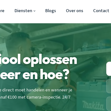
re
Diensten
Blogs
Over ons
Contact
iool oplossen
eer en hoe?
e direct moet handelen en wanneer je
naf €100 met camera-inspectie. 24/7