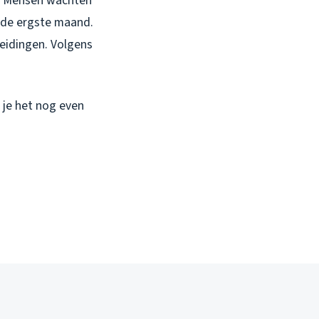
n. Mensen wachten
 de ergste maand.
leidingen. Volgens
 je het nog even