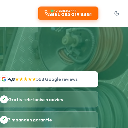
NU BEREIKBAAR
BEL 085 019 83 81
4,8
★★★★★
568 Google reviews
✓
Gratis telefonisch advies
✓
3 maanden garantie