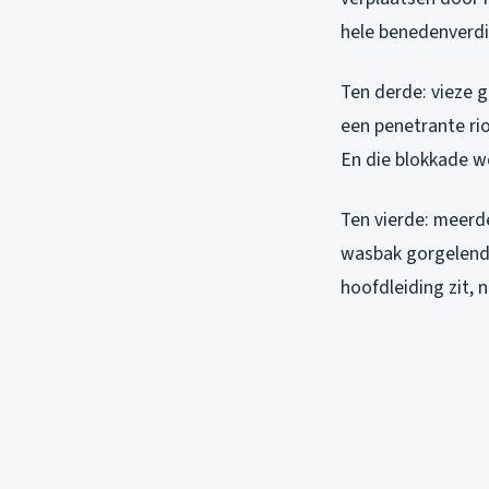
hele benedenverdi
Ten derde: vieze g
een penetrante rio
En die blokkade w
Ten vierde: meerde
wasbak gorgelende
hoofdleiding zit, n