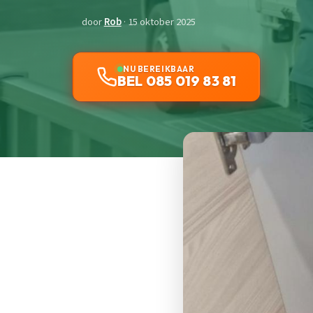
door
Rob
· 15 oktober 2025
NU BEREIKBAAR
BEL 085 019 83 81