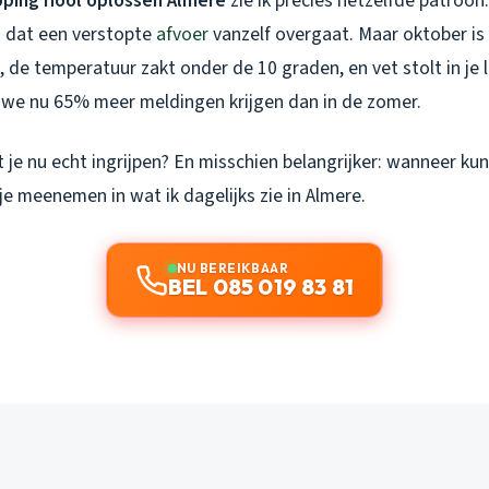
ping riool oplossen Almere
zie ik precies hetzelfde patroo
n dat een verstopte
afvoer
vanzelf overgaat. Maar oktober is
, de temperatuur zakt onder de 10 graden, en vet stolt in je 
 we nu 65% meer meldingen krijgen dan in de zomer.
e nu echt ingrijpen? En misschien belangrijker: wanneer kun
 je meenemen in wat ik dagelijks zie in Almere.
NU BEREIKBAAR
BEL 085 019 83 81