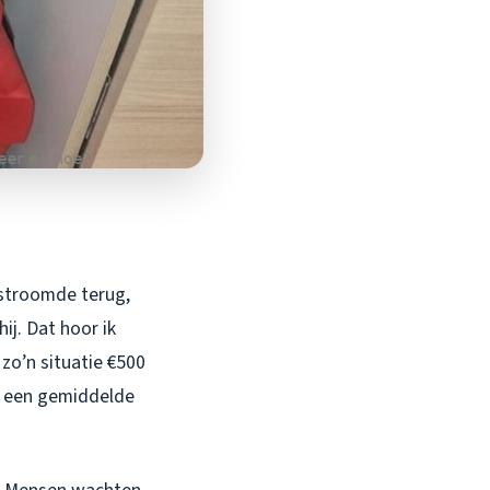
 stroomde terug,
ij. Dat hoor ik
zo’n situatie €500
et een gemiddelde