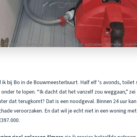
ik bij Bo in de Bouwmeesterbuurt. Half elf ‘s avonds, toilet
nder te lopen. “Ik dacht dat het vanzelf zou weggaan,” zei h
ter dat terugkomt? Dat is een noodgeval. Binnen 24 uur kan 
chade veroorzaken. En dat wil je echt niet in een woning m
397.000.