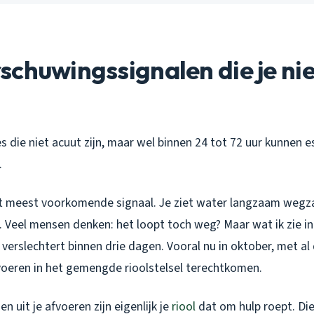
chuwingssignalen die je ni
es die niet acuut zijn, maar wel binnen 24 tot 72 uur kunnen 
.
et meest voorkomende signaal. Je ziet water langzaam wegz
 Veel mensen denken: het loopt toch weg? Maar wat ik zie in
 verslechtert binnen drie dagen. Vooral nu in oktober, met al
oeren in het gemengde rioolstelsel terechtkomen.
n uit je afvoeren zijn eigenlijk je
riool
dat om hulp roept. Die