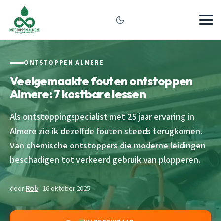
ONTSTOPPEN ALMERE
Veelgemaakte fouten ontstoppen
Almere: 7 kostbare lessen
Als ontstoppingspecialist met 25 jaar ervaring in
Almere zie ik dezelfde fouten steeds terugkomen.
Van chemische ontstoppers die moderne leidingen
beschadigen tot verkeerd gebruik van plopperen.
door
Rob
· 16 oktober 2025