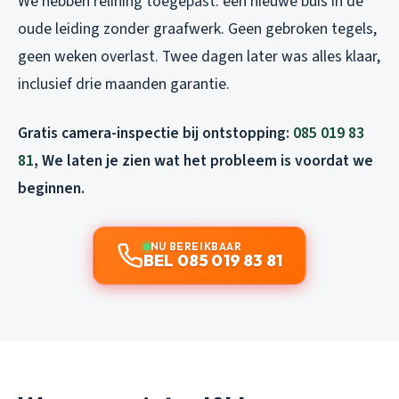
We hebben relining toegepast: een nieuwe buis in de
oude leiding zonder graafwerk. Geen gebroken tegels,
geen weken overlast. Twee dagen later was alles klaar,
inclusief drie maanden garantie.
Gratis camera-inspectie bij ontstopping:
085 019 83
81
, We laten je zien wat het probleem is voordat we
beginnen.
NU BEREIKBAAR
BEL 085 019 83 81