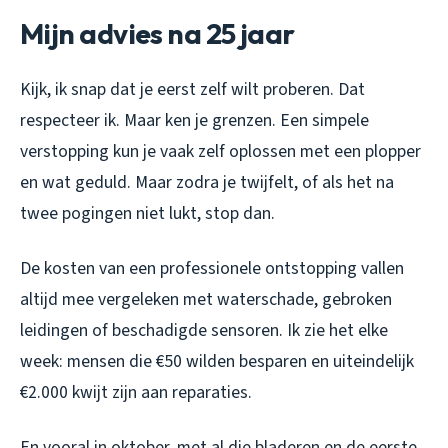
Mijn advies na 25 jaar
Kijk, ik snap dat je eerst zelf wilt proberen. Dat
respecteer ik. Maar ken je grenzen. Een simpele
verstopping kun je vaak zelf oplossen met een plopper
en wat geduld. Maar zodra je twijfelt, of als het na
twee pogingen niet lukt, stop dan.
De kosten van een professionele ontstopping vallen
altijd mee vergeleken met waterschade, gebroken
leidingen of beschadigde sensoren. Ik zie het elke
week: mensen die €50 wilden besparen en uiteindelijk
€2.000 kwijt zijn aan reparaties.
En vooral in oktober, met al die bladeren en de eerste