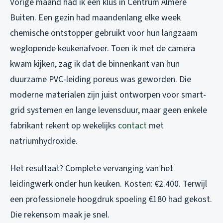
Vorige maand had ik een klus in Centrum Almere
Buiten. Een gezin had maandenlang elke week
chemische ontstopper gebruikt voor hun langzaam
weglopende keukenafvoer. Toen ik met de camera
kwam kijken, zag ik dat de binnenkant van hun
duurzame PVC-leiding poreus was geworden. Die
moderne materialen zijn juist ontworpen voor smart-
grid systemen en lange levensduur, maar geen enkele
fabrikant rekent op wekelijks
contact
met
natriumhydroxide.
Het resultaat? Complete vervanging van het
leidingwerk onder hun keuken. Kosten: €2.400. Terwijl
een professionele hoogdruk spoeling €180 had gekost.
Die rekensom maak je snel.