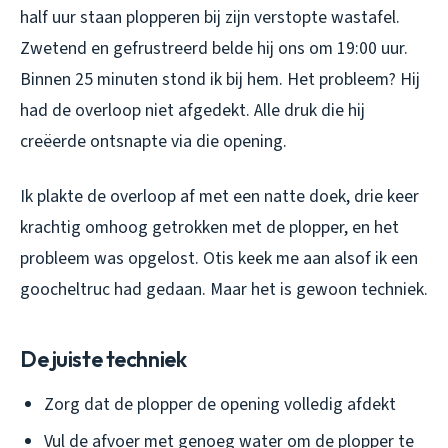
half uur staan plopperen bij zijn verstopte wastafel.
Zwetend en gefrustreerd belde hij ons om 19:00 uur.
Binnen 25 minuten stond ik bij hem. Het probleem? Hij
had de overloop niet afgedekt. Alle druk die hij
creëerde ontsnapte via die opening.
Ik plakte de overloop af met een natte doek, drie keer
krachtig omhoog getrokken met de plopper, en het
probleem was opgelost. Otis keek me aan alsof ik een
goocheltruc had gedaan. Maar het is gewoon techniek.
De juiste techniek
Zorg dat de plopper de opening volledig afdekt
Vul de afvoer met genoeg water om de plopper te