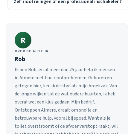
Zelf riool reinigen of een professional inschakelen?
R
OVER DE AUTEUR
Rob
Ik ben Rob, en al meer dan 25 jaar help ik mensen
in Almere met hun rioolproblemen. Geboren en
getogen hier, ken ik de stad als mijn broekzak. Van
de jonge wijken tot de wat oudere buurten, ik heb
overal wel een klus gedaan. Mijn bedrijf,
Ontstoppen Almere, draait om snelle en
betrouwbare hulp, vooral bij spoed. Want als je
toilet overstroomt of de afvoer verstopt raakt, wil