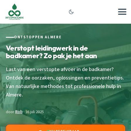
ONTSTOPPEN ALMERE
Verstopt leidingwerk in de
badkamer? Zo pak je het aan
Last van een verstopte afvoer in de badkamer?
Ontdek de oorzaken, oplossingen en preventietips.
Van natuurlijke methodes tot professionele hulp in
Almere.
door
Rob
· 16 juli 2025