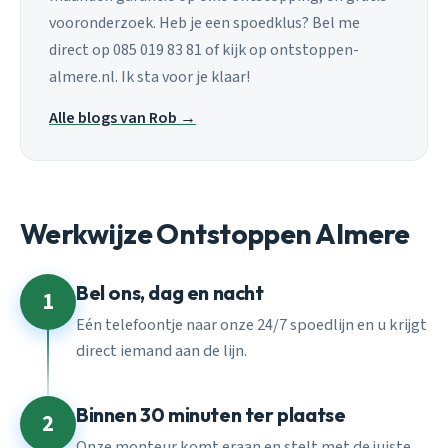
vooronderzoek. Heb je een spoedklus? Bel me
direct op 085 019 83 81 of kijk op ontstoppen-
almere.nl. Ik sta voor je klaar!
Alle blogs van Rob →
Werkwijze Ontstoppen Almere
Bel ons, dag en nacht
1
Eén telefoontje naar onze 24/7 spoedlijn en u krijgt
direct iemand aan de lijn.
Binnen 30 minuten ter plaatse
2
Onze monteur komt eraan en stelt met de juiste