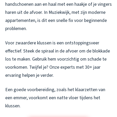
handschoenen aan en haal met een haakje of je vingers
haren uit de afvoer. In Muziekwijk, met zijn moderne
appartementen, is dit een snelle fix voor beginnende
problemen.
Voor zwaardere klussen is een ontstoppingsveer
effectief. Steek de spiraal in de afvoer om de blokkade
los te maken. Gebruik hem voorzichtig om schade te
voorkomen. Twijfel je? Onze experts met 30+ jaar
ervaring helpen je verder.
Een goede voorbereiding, zoals het klaarzetten van
een emmer, voorkomt een natte vloer tijdens het
klussen.