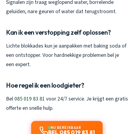
Signalen zijn traag weglopend water, borrelende
geluiden, nare geuren of water dat terugstroomt.
Kan ik een verstopping zelf oplossen?
Lichte blokkades kun je aanpakken met baking soda of
een ontstopper. Voor hardnekkige problemen bel je
een expert.
Hoe regel ik een loodgieter?
Bel
085 019 83 81
voor 24/7 service. Je krijgt een gratis
offerte en snelle hulp.
NU BEREIKBAAR
BEL 085 019 83 81