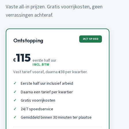
Vaste all-in prijzen. Gratis voorrijkosten, geen
verrassingen achteraf.
24/7 SPOED
Ontstopping
115
€
eerste half uur
INCL. BTW
Vast tarief vooraf, daarna
38 per kwartier.
€
Eerste half uur inclusief arbeid
Daarna een tarief per kwartier
Gratis voorrijkosten
24/7 spoedservice
Gemiddeld binnen 30 minuten ter plaatse