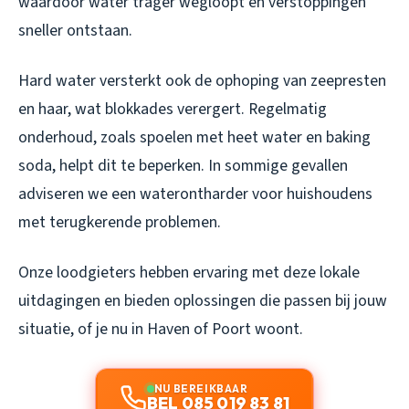
waardoor water trager wegloopt en verstoppingen
sneller ontstaan.
Hard water versterkt ook de ophoping van zeepresten
en haar, wat blokkades verergert. Regelmatig
onderhoud, zoals spoelen met heet water en baking
soda, helpt dit te beperken. In sommige gevallen
adviseren we een waterontharder voor huishoudens
met terugkerende problemen.
Onze loodgieters hebben ervaring met deze lokale
uitdagingen en bieden oplossingen die passen bij jouw
situatie, of je nu in Haven of Poort woont.
NU BEREIKBAAR
BEL 085 019 83 81