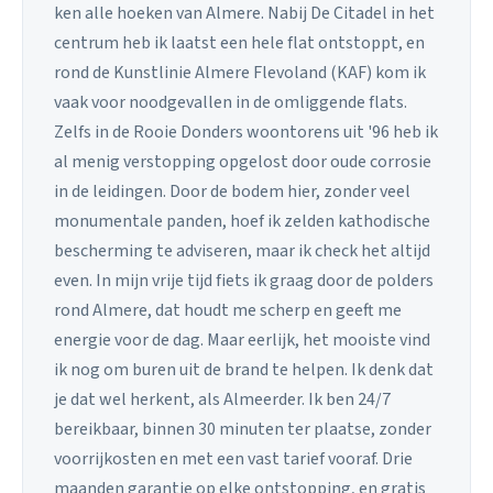
ken alle hoeken van Almere. Nabij De Citadel in het
centrum heb ik laatst een hele flat ontstoppt, en
rond de Kunstlinie Almere Flevoland (KAF) kom ik
vaak voor noodgevallen in de omliggende flats.
Zelfs in de Rooie Donders woontorens uit '96 heb ik
al menig verstopping opgelost door oude corrosie
in de leidingen. Door de bodem hier, zonder veel
monumentale panden, hoef ik zelden kathodische
bescherming te adviseren, maar ik check het altijd
even. In mijn vrije tijd fiets ik graag door de polders
rond Almere, dat houdt me scherp en geeft me
energie voor de dag. Maar eerlijk, het mooiste vind
ik nog om buren uit de brand te helpen. Ik denk dat
je dat wel herkent, als Almeerder. Ik ben 24/7
bereikbaar, binnen 30 minuten ter plaatse, zonder
voorrijkosten en met een vast tarief vooraf. Drie
maanden garantie op elke ontstopping, en gratis