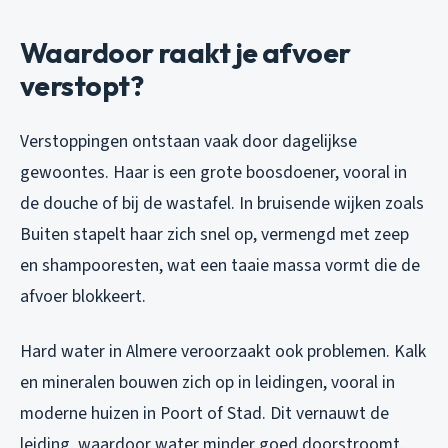
Waardoor raakt je afvoer
verstopt?
Verstoppingen ontstaan vaak door dagelijkse
gewoontes. Haar is een grote boosdoener, vooral in
de douche of bij de wastafel. In bruisende wijken zoals
Buiten stapelt haar zich snel op, vermengd met zeep
en shampooresten, wat een taaie massa vormt die de
afvoer blokkeert.
Hard water in Almere veroorzaakt ook problemen. Kalk
en mineralen bouwen zich op in leidingen, vooral in
moderne huizen in Poort of Stad. Dit vernauwt de
leiding, waardoor water minder goed doorstroomt.