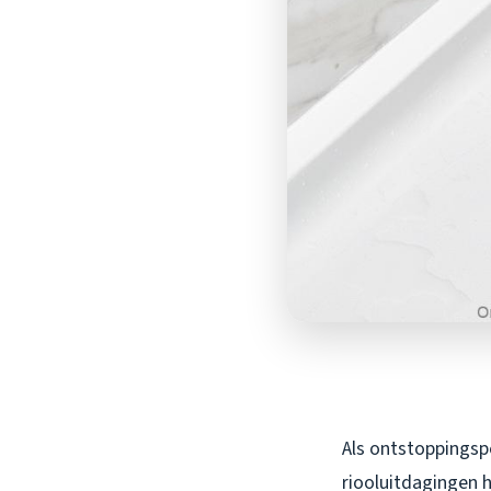
Als ontstoppingspe
riooluitdagingen h