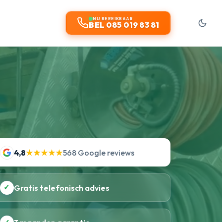
NU BEREIKBAAR
BEL 085 019 83 81
4,8
★★★★★
568 Google reviews
✓
Gratis telefonisch advies