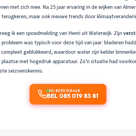
en met zich mee. Na 25 jaar ervaring in de wijken van Almere
 terugkeren, maar ook nieuwe trends door klimaatveranderi
reeg ik een spoedmelding van Henri uit Waterwijk. Zijn
vers
e
probleem was typisch voor deze tijd van jaar: bladeren hadd
compleet geblokkeerd, waardoor water zijn kelder binnenlie
r plaatse met hogedruk apparatuur. Zo’n situatie had voork
ste seizoenskennis.
NU BEREIKBAAR
BEL 085 019 83 81