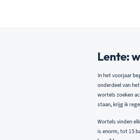
Lente: w
In het voorjaar b
onderdeel van het
wortels zoeken act
staan, krijg ik re
Wortels vinden elk
is enorm, tot 15 