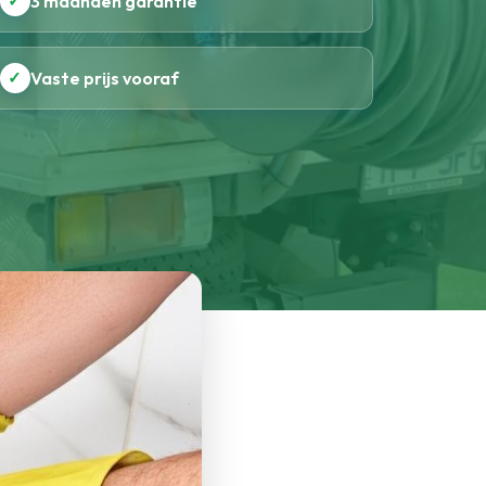
✓
3 maanden garantie
✓
Vaste prijs vooraf