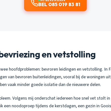
NU BEREIKBAAR
BEL 085 019 83 81
bevriezing en vetstolling
wee hoofdproblemen: bevroren leidingen en vetstolling. In Fa
gen van bevroren buitenleidingen, vooral bij de woningen uit
ben vaak minder goede isolatie dan de nieuwere delen.
leem. Volgens mij onderschat iedereen hoe snel vet stolt in
 ik een noodoproep tijdens de kerstdagen, een gezin in Gooi