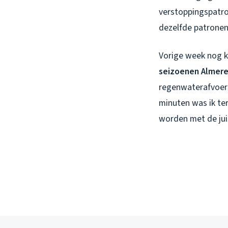
verstoppingspatron
dezelfde patronen
Vorige week nog k
seizoenen Almer
regenwaterafvoer 
minuten was ik te
worden met de jui