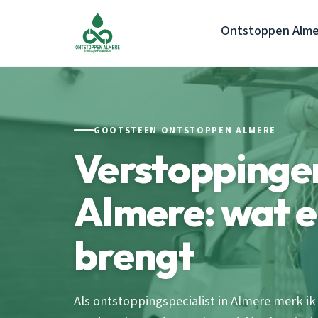
Ontstoppen Alme
GOOTSTEEN ONTSTOPPEN ALMERE
Verstoppinge
Almere: wat e
brengt
Als ontstoppingspecialist in Almere merk ik 