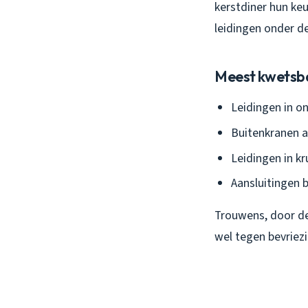
kerstdiner hun ke
leidingen onder d
Meest kwetsba
Leidingen in o
Buitenkranen 
Leidingen in k
Aansluitingen b
Trouwens, door de
wel tegen bevriezi