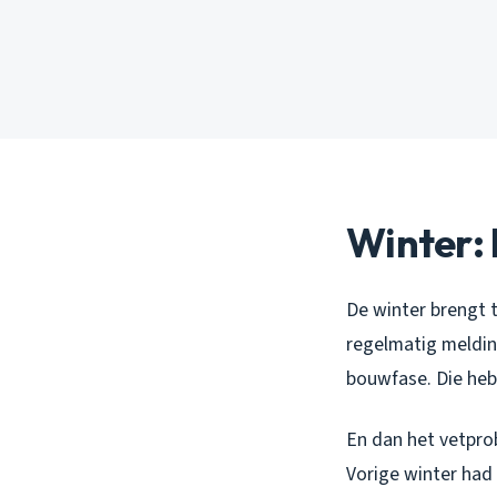
Winter: 
De winter brengt t
regelmatig meldin
bouwfase. Die heb
En dan het vetprob
Vorige winter had