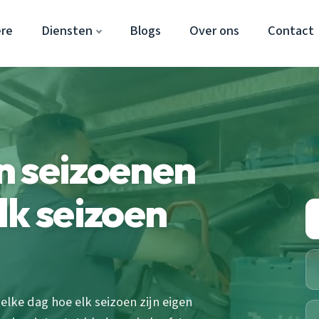
re
Diensten
Blogs
Over ons
Contact
n seizoenen
lk seizoen
elke dag hoe elk seizoen zijn eigen