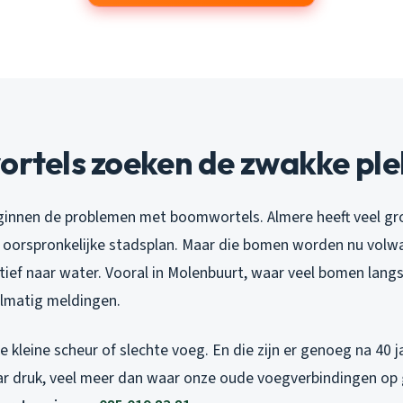
ortels zoeken de zwakke pl
eginnen de problemen met boomwortels. Almere heeft veel gr
 oorspronkelijke stadsplan. Maar die bomen worden nu volw
ief naar water. Vooral in Molenbuurt, waar veel bomen langs
gelmatig meldingen.
e kleine scheur of slechte voeg. En die zijn er genoeg na 40 j
bar druk, veel meer dan waar onze oude voegverbindingen op 