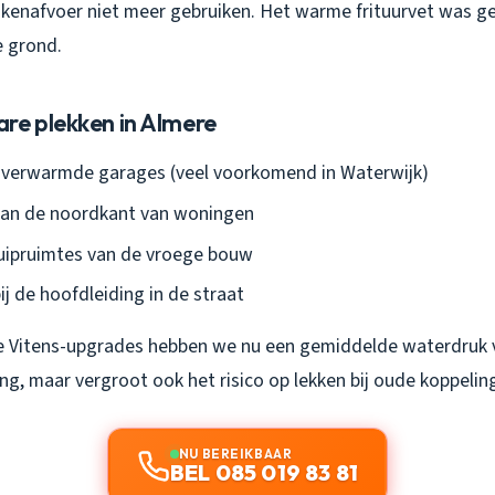
ukenafvoer niet meer gebruiken. Het warme frituurvet was g
e grond.
re plekken in Almere
nverwarmde garages (veel voorkomend in Waterwijk)
aan de noordkant van woningen
ruipruimtes van de vroege bouw
ij de hoofdleiding in de straat
 Vitens-upgrades hebben we nu een gemiddelde waterdruk va
ng, maar vergroot ook het risico op lekken bij oude koppelin
NU BEREIKBAAR
BEL 085 019 83 81