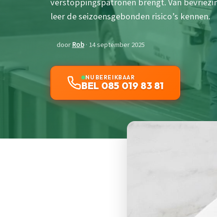
verstoppingspatronen brengt. Van bevriezing
leer de seizoensgebonden risico’s kennen.
door
Rob
· 14 september 2025
NU BEREIKBAAR
BEL 085 019 83 81