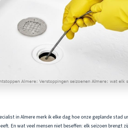
cialist in Almere merk ik elke dag hoe onze geplande stad u
eeft. En wat veel mensen niet beseffen: elk seizoen brengt zi