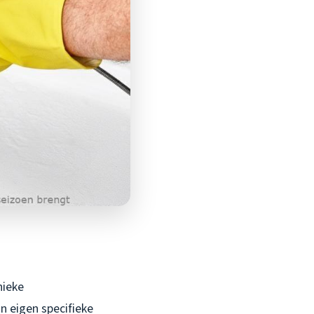
nieke
jn eigen specifieke