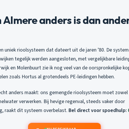
Almere anders is dan ande
en uniek rioolsysteem dat dateert uit de jaren ’80. De syst
wijken tegelijk werden aangesloten, met vergelijkbare leidin
erwijk en Molenbuurt zie ik nog veel van de oorspronkelijke ko
elen zoals Hortus al grotendeels PE-leidingen hebben.
echt anders maakt: ons gemengde rioolsysteem moet zowel 
melwater verwerken. Bij hevige regenval, steeds vaker door
g, raakt dit systeem overbelast.
Bel direct voor spoedhulp: