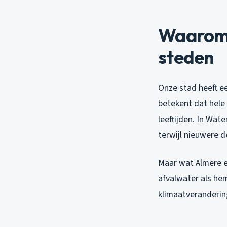
Waarom 
steden
Onze stad heeft e
betekent dat hele 
leeftijden. In Wat
terwijl nieuwere d
Maar wat Almere 
afvalwater als he
klimaatveranderin