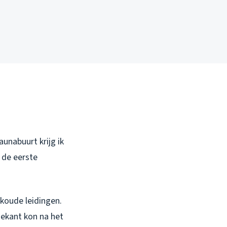
unabuurt krijg ik
 de eerste
 koude leidingen.
sekant kon na het