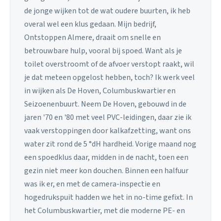
de jonge wijken tot de wat oudere buurten, ik heb
overal wel een klus gedaan. Mijn bedrijf,
Ontstoppen Almere, draait om snelle en
betrouwbare hulp, vooral bij spoed. Want als je
toilet overstroomt of de afvoer verstopt raakt, wil
je dat meteen opgelost hebben, toch? Ik werk veel
in wijken als De Hoven, Columbuskwartier en
Seizoenenbuurt. Neem De Hoven, gebouwd in de
jaren '70 en '80 met veel PVC-leidingen, daar zie ik
vaak verstoppingen door kalkafzetting, want ons
water zit rond de 5 °dH hardheid. Vorige maand nog
een spoedklus daar, midden in de nacht, toen een
gezin niet meer kon douchen. Binnen een halfuur
was ik er, en met de camera-inspectie en
hogedrukspuit hadden we het in no-time gefixt. In
het Columbuskwartier, met die moderne PE- en