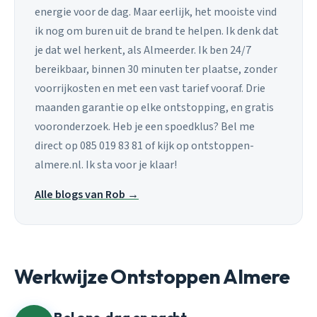
energie voor de dag. Maar eerlijk, het mooiste vind
ik nog om buren uit de brand te helpen. Ik denk dat
je dat wel herkent, als Almeerder. Ik ben 24/7
bereikbaar, binnen 30 minuten ter plaatse, zonder
voorrijkosten en met een vast tarief vooraf. Drie
maanden garantie op elke ontstopping, en gratis
vooronderzoek. Heb je een spoedklus? Bel me
direct op 085 019 83 81 of kijk op ontstoppen-
almere.nl. Ik sta voor je klaar!
Alle blogs van Rob →
Werkwijze Ontstoppen Almere