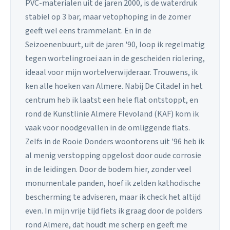
PVC-materialen uit de jaren 2000, is de waterdruk
stabiel op 3 bar, maar vetophoping in de zomer
geeft wel eens trammelant. En in de
Seizoenenbuurt, uit de jaren '90, loop ik regelmatig
tegen wortelingroei aan in de gescheiden riolering,
ideaal voor mijn wortelverwijderaar. Trouwens, ik
ken alle hoeken van Almere. Nabij De Citadel in het
centrum heb ik laatst een hele flat ontstoppt, en
rond de Kunstlinie Almere Flevoland (KAF) kom ik
vaak voor noodgevallen in de omliggende flats.
Zelfs in de Rooie Donders woontorens uit '96 heb ik
al menig verstopping opgelost door oude corrosie
in de leidingen. Door de bodem hier, zonder veel
monumentale panden, hoef ik zelden kathodische
bescherming te adviseren, maar ik check het altijd
even. In mijn vrije tijd fiets ik graag door de polders
rond Almere, dat houdt me scherp en geeft me