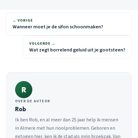
← VORIGE
Wanneer moet je de sifon schoonmaken?
VOLGENDE →
Wat zegt borrelend geluid uit je gootsteen?
R
OVER DE AUTEUR
Rob
Ik ben Rob, en al meer dan 25 jaar help ik mensen
in Almere met hun rioolproblemen. Geboren en
getogen hier, ken ik de stad als mijn broekzak. Van