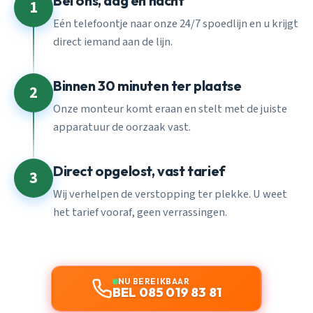
Bel ons, dag en nacht
1
Eén telefoontje naar onze 24/7 spoedlijn en u krijgt
direct iemand aan de lijn.
Binnen 30 minuten ter plaatse
2
Onze monteur komt eraan en stelt met de juiste
apparatuur de oorzaak vast.
Direct opgelost, vast tarief
3
Wij verhelpen de verstopping ter plekke. U weet
het tarief vooraf, geen verrassingen.
NU BEREIKBAAR
BEL 085 019 83 81