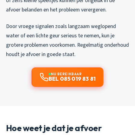
of zelfs kleine speeltjes kunnen per ongeluk in de
afvoer belanden en het probleem verergeren.
Door vroege signalen zoals langzaam weglopend
water of een lichte geur serieus te nemen, kun je
grotere problemen voorkomen. Regelmatig onderhoud
houdt je afvoer in goede staat.
NU BEREIKBAAR
BEL 085 019 83 81
Hoe weet je dat je afvoer