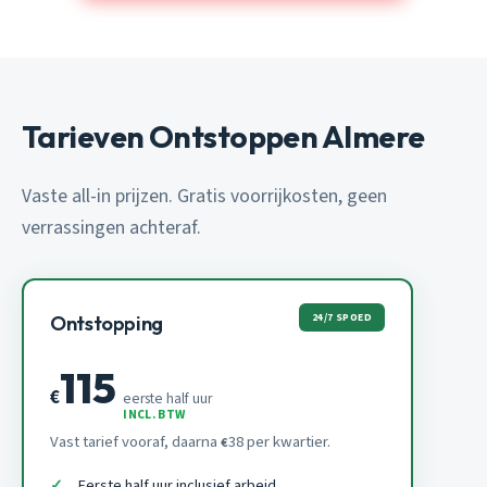
Tarieven Ontstoppen Almere
Vaste all-in prijzen. Gratis voorrijkosten, geen
verrassingen achteraf.
24/7 SPOED
Ontstopping
115
€
eerste half uur
INCL. BTW
Vast tarief vooraf, daarna
38 per kwartier.
€
Eerste half uur inclusief arbeid