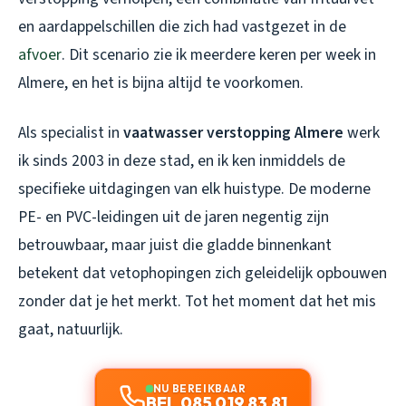
en aardappelschillen die zich had vastgezet in de
afvoer
. Dit scenario zie ik meerdere keren per week in
Almere, en het is bijna altijd te voorkomen.
Als specialist in
vaatwasser verstopping Almere
werk
ik sinds 2003 in deze stad, en ik ken inmiddels de
specifieke uitdagingen van elk huistype. De moderne
PE- en PVC-leidingen uit de jaren negentig zijn
betrouwbaar, maar juist die gladde binnenkant
betekent dat vetophopingen zich geleidelijk opbouwen
zonder dat je het merkt. Tot het moment dat het mis
gaat, natuurlijk.
NU BEREIKBAAR
BEL 085 019 83 81