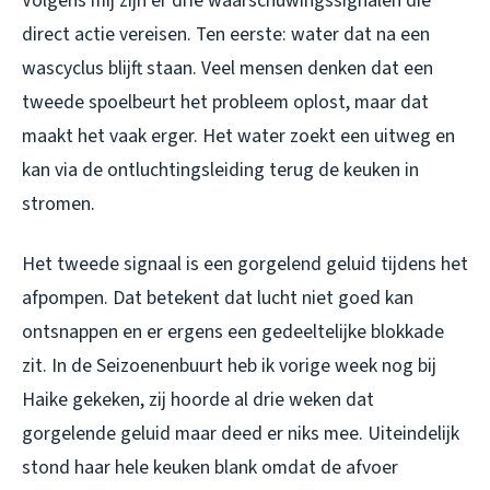
Volgens mij zijn er drie waarschuwingssignalen die
direct actie vereisen. Ten eerste: water dat na een
wascyclus blijft staan. Veel mensen denken dat een
tweede spoelbeurt het probleem oplost, maar dat
maakt het vaak erger. Het water zoekt een uitweg en
kan via de ontluchtingsleiding terug de keuken in
stromen.
Het tweede signaal is een gorgelend geluid tijdens het
afpompen. Dat betekent dat lucht niet goed kan
ontsnappen en er ergens een gedeeltelijke blokkade
zit. In de Seizoenenbuurt heb ik vorige week nog bij
Haike gekeken, zij hoorde al drie weken dat
gorgelende geluid maar deed er niks mee. Uiteindelijk
stond haar hele keuken blank omdat de afvoer