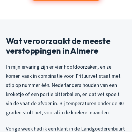
Wat veroorzaakt de meeste
verstoppingen in Almere
In mijn ervaring zijn er vier hoofdoorzaken, en ze
komen vaak in combinatie voor. Frituurvet staat met
stip op nummer één. Nederlanders houden van een
kroketje of een portie bitterballen, en dat vet spoelt
via de vaat de afvoer in. Bij temperaturen onder de 40
graden stolt het, vooral in de koelere maanden.
Vorige week had ik een klant in de Landgoederenbuurt