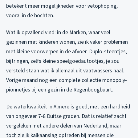
betekent meer mogelijkheden voor vetophoping,
vooral in de bochten.
Wat ik opvallend vind: in de Marken, waar veel
gezinnen met kinderen wonen, zie ik vaker problemen
met kleine voorwerpen in de afvoer. Duplo-steentjes,
bijtringen, zelfs kleine speelgoedautootjes, je zou
versteld staan wat ik allemaal uit vaatwassers haal.
Vorige maand nog een complete collectie monopoly-
pionnetjes bij een gezin in de Regenboogbuurt.
De waterkwaliteit in Almere is goed, met een hardheid
van ongeveer 7-8 Duitse graden. Dat is relatief zacht
vergeleken met andere delen van Nederland, maar
toch zie ik kalkaanslag optreden bij mensen die