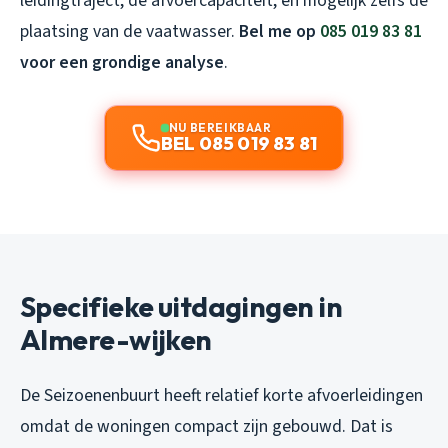
leidingtraject, de afvoercapaciteit, en mogelijk zelfs de
plaatsing van de vaatwasser.
Bel me op
085 019 83 81
voor een grondige analyse
.
NU BEREIKBAAR
BEL 085 019 83 81
Specifieke uitdagingen in
Almere-wijken
De Seizoenenbuurt heeft relatief korte afvoerleidingen
omdat de woningen compact zijn gebouwd. Dat is