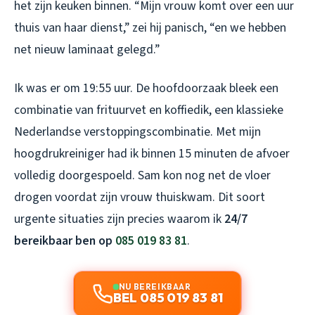
het zijn keuken binnen. “Mijn vrouw komt over een uur
thuis van haar dienst,” zei hij panisch, “en we hebben
net nieuw laminaat gelegd.”
Ik was er om 19:55 uur. De hoofdoorzaak bleek een
combinatie van frituurvet en koffiedik, een klassieke
Nederlandse verstoppingscombinatie. Met mijn
hoogdrukreiniger had ik binnen 15 minuten de afvoer
volledig doorgespoeld. Sam kon nog net de vloer
drogen voordat zijn vrouw thuiskwam. Dit soort
urgente situaties zijn precies waarom ik
24/7
bereikbaar ben op
085 019 83 81
.
NU BEREIKBAAR
BEL 085 019 83 81