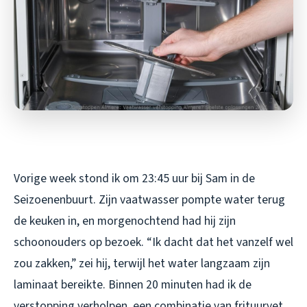
Vorige week stond ik om 23:45 uur bij Sam in de
Seizoenenbuurt. Zijn vaatwasser pompte water terug
de keuken in, en morgenochtend had hij zijn
schoonouders op bezoek. “Ik dacht dat het vanzelf wel
zou zakken,” zei hij, terwijl het water langzaam zijn
laminaat bereikte. Binnen 20 minuten had ik de
verstopping verholpen, een combinatie van frituurvet