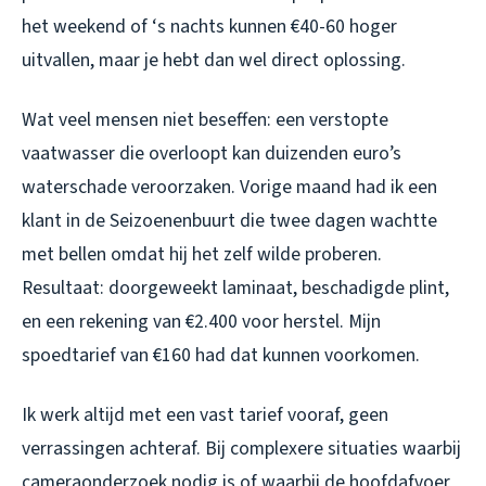
het weekend of ‘s nachts kunnen €40-60 hoger
uitvallen, maar je hebt dan wel direct oplossing.
Wat veel mensen niet beseffen: een verstopte
vaatwasser die overloopt kan duizenden euro’s
waterschade veroorzaken. Vorige maand had ik een
klant in de Seizoenenbuurt die twee dagen wachtte
met bellen omdat hij het zelf wilde proberen.
Resultaat: doorgeweekt laminaat, beschadigde plint,
en een rekening van €2.400 voor herstel. Mijn
spoedtarief van €160 had dat kunnen voorkomen.
Ik werk altijd met een vast tarief vooraf, geen
verrassingen achteraf. Bij complexere situaties waarbij
cameraonderzoek nodig is of waarbij de hoofdafvoer