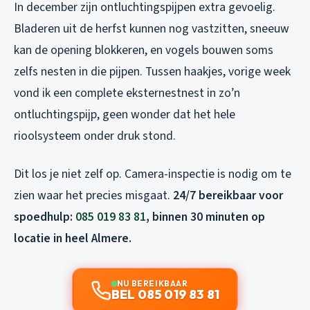
In december zijn ontluchtingspijpen extra gevoelig.
Bladeren uit de herfst kunnen nog vastzitten, sneeuw
kan de opening blokkeren, en vogels bouwen soms
zelfs nesten in die pijpen. Tussen haakjes, vorige week
vond ik een complete eksternestnest in zo’n
ontluchtingspijp, geen wonder dat het hele
rioolsysteem onder druk stond.
Dit los je niet zelf op. Camera-inspectie is nodig om te
zien waar het precies misgaat.
24/7 bereikbaar voor
spoedhulp:
085 019 83 81
, binnen 30 minuten op
locatie in heel Almere.
NU BEREIKBAAR
BEL 085 019 83 81