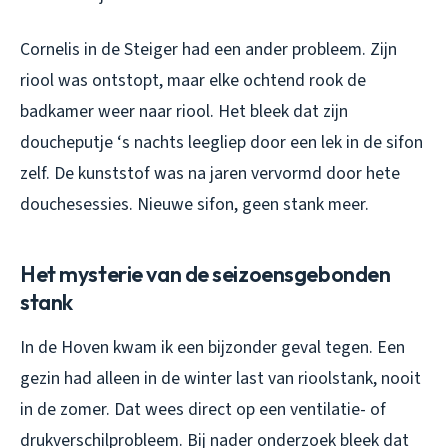
Cornelis in de Steiger had een ander probleem. Zijn
riool was ontstopt, maar elke ochtend rook de
badkamer weer naar riool. Het bleek dat zijn
doucheputje ‘s nachts leegliep door een lek in de sifon
zelf. De kunststof was na jaren vervormd door hete
douchesessies. Nieuwe sifon, geen stank meer.
Het mysterie van de seizoensgebonden
stank
In de Hoven kwam ik een bijzonder geval tegen. Een
gezin had alleen in de winter last van rioolstank, nooit
in de zomer. Dat wees direct op een ventilatie- of
drukverschilprobleem. Bij nader onderzoek bleek dat