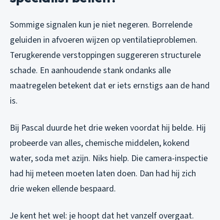
Sommige signalen kun je niet negeren. Borrelende
geluiden in afvoeren wijzen op ventilatieproblemen.
Terugkerende verstoppingen suggereren structurele
schade. En aanhoudende stank ondanks alle
maatregelen betekent dat er iets ernstigs aan de hand
is.
Bij Pascal duurde het drie weken voordat hij belde. Hij
probeerde van alles, chemische middelen, kokend
water, soda met azijn. Niks hielp. Die camera-inspectie
had hij meteen moeten laten doen. Dan had hij zich
drie weken ellende bespaard.
Je kent het wel: je hoopt dat het vanzelf overgaat.