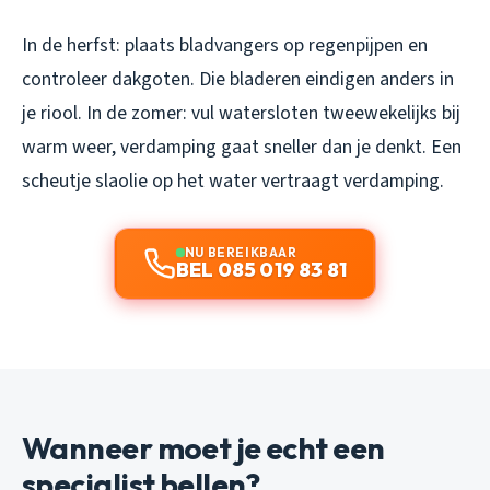
In de herfst: plaats bladvangers op regenpijpen en
controleer dakgoten. Die bladeren eindigen anders in
je riool. In de zomer: vul watersloten tweewekelijks bij
warm weer, verdamping gaat sneller dan je denkt. Een
scheutje slaolie op het water vertraagt verdamping.
NU BEREIKBAAR
BEL 085 019 83 81
Wanneer moet je echt een
specialist bellen?