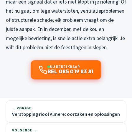
maar een signaal dat er iets niet klopt in je riolering. Of
het nu gaat om lege watersloten, ventilatieproblemen
of structurele schade, elk probleem vraagt om de
juiste aanpak. En in december, met de kou en
mogelijke bevriezing, is snelle actie extra belangrijk. Je
wilt dit probleem niet de feestdagen in slepen.
NU BEREIKBAAR
BEL 085 019 83 81
← VORIGE
Verstopping riool Almere: oorzaken en oplossingen
VOLGENDE →