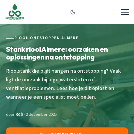
RIOOL ONTSTOPPEN ALMERE
Stank riool Almere: oorzaken en
oplossingen na ontstopping
Rioolstank die blijft hangen na ontstopping? Vaak
ligt de oorzaak bij lege watersloten of
ventilatieproblemen. Lees hoe je dit oplost en
wanneer je een specialist moet bellen.
door
Rob
· 2 december 2025