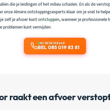
liën die je leidingen of het milieu schaden. En als de versto
an onze Almere ontstoppingsexperts klaar om je snel te helpen.
je zelf je afvoer kunt
ontstoppen
, wanneer je professionele 
e problemen kunt vermijden.
NU BEREIKBAAR
BEL 085 019 83 81
r raakt een afvoer verstop