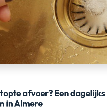
topte afvoer? Een dagelijks
m in Almere