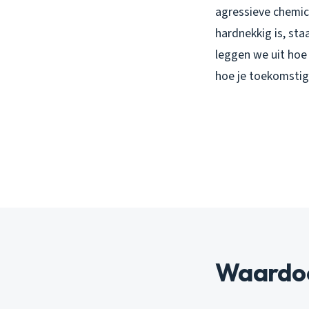
agressieve chemica
hardnekkig is, sta
leggen we uit hoe 
hoe je toekomstig
Waardoo