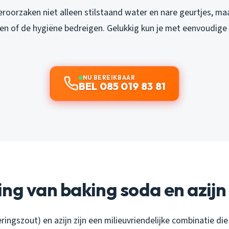
roorzaken niet alleen stilstaand water en nare geurtjes, ma
n of de hygiëne bedreigen. Gelukkig kun je met eenvoudige 
NU BEREIKBAAR
BEL 085 019 83 81
ng van baking soda en azijn
ringszout) en azijn zijn een milieuvriendelijke combinatie die 