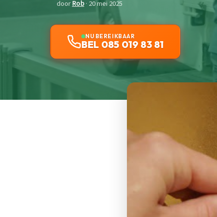
door
Rob
· 20 mei 2025
NU BEREIKBAAR
BEL 085 019 83 81