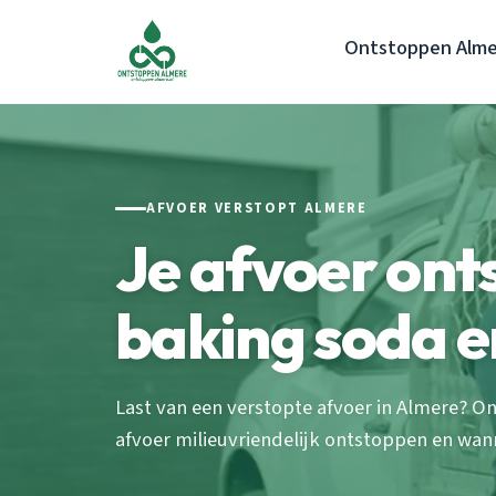
Ontstoppen Alme
AFVOER VERSTOPT ALMERE
Je afvoer on
baking soda en
Last van een verstopte afvoer in Almere? On
afvoer milieuvriendelijk ontstoppen en wann