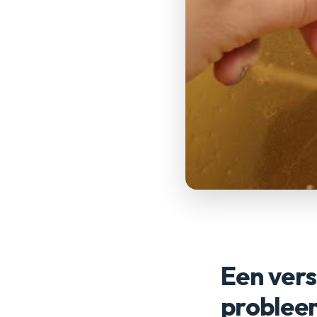
Een vers
problee