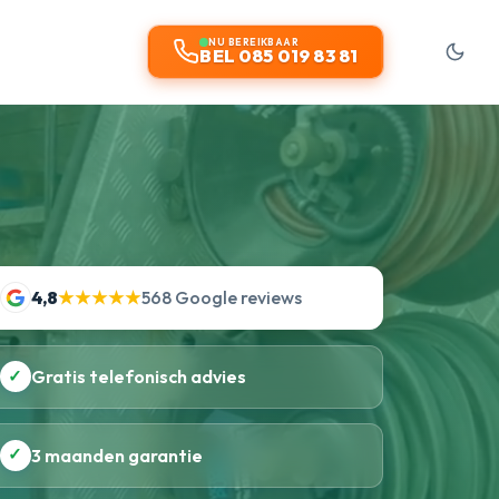
NU BEREIKBAAR
BEL 085 019 83 81
4,8
★★★★★
568 Google reviews
✓
Gratis telefonisch advies
✓
3 maanden garantie