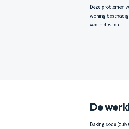
Deze problemen ve
woning beschadige
veel oplossen.
De werki
Baking soda (zuive