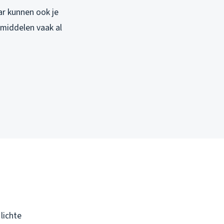
ar kunnen ook je
middelen vaak al
lichte