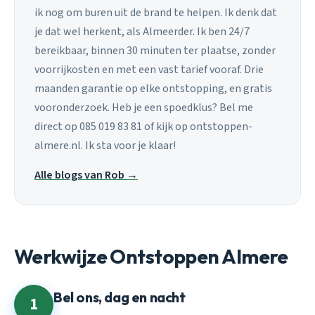
ik nog om buren uit de brand te helpen. Ik denk dat
je dat wel herkent, als Almeerder. Ik ben 24/7
bereikbaar, binnen 30 minuten ter plaatse, zonder
voorrijkosten en met een vast tarief vooraf. Drie
maanden garantie op elke ontstopping, en gratis
vooronderzoek. Heb je een spoedklus? Bel me
direct op 085 019 83 81 of kijk op ontstoppen-
almere.nl. Ik sta voor je klaar!
Alle blogs van Rob →
Werkwijze Ontstoppen Almere
Bel ons, dag en nacht
1