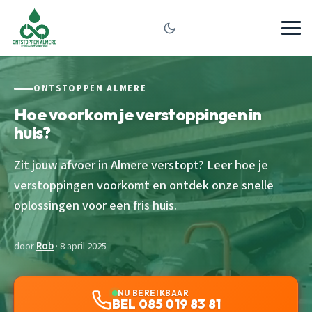
ONTSTOPPEN ALMERE
Hoe voorkom je verstoppingen in
huis?
Zit jouw afvoer in Almere verstopt? Leer hoe je
verstoppingen voorkomt en ontdek onze snelle
oplossingen voor een fris huis.
door
Rob
· 8 april 2025
NU BEREIKBAAR
BEL 085 019 83 81