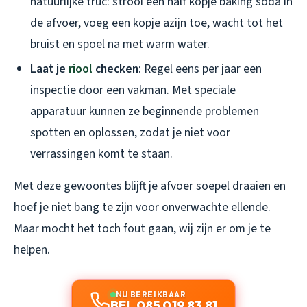
natuurlijke truc: strooi een half kopje baking soda in
de afvoer, voeg een kopje azijn toe, wacht tot het
bruist en spoel na met warm water.
Laat je
riool
checken
: Regel eens per jaar een
inspectie door een vakman. Met speciale
apparatuur kunnen ze beginnende problemen
spotten en oplossen, zodat je niet voor
verrassingen komt te staan.
Met deze gewoontes blijft je afvoer soepel draaien en
hoef je niet bang te zijn voor onverwachte ellende.
Maar mocht het toch fout gaan, wij zijn er om je te
helpen.
NU BEREIKBAAR
BEL 085 019 83 81