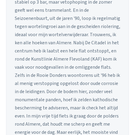
stabiel op 3 bar, maar vetophoping in de zomer
geeft wel eens trammelant. En in de
Seizoenenbuurt, uit de jaren '90, loop ik regelmatig
tegen wortelingroei aan in de gescheiden riolering,
ideaal voor mijn wortelverwijderaar. Trouwens, ik
ken alle hoeken van Almere. Nabij De Citadel in het
centrum heb ik laatst een hele flat ontstoppt, en
rond de Kunstlinie Almere Flevoland (KAF) kom ik
vaak voor noodgevallen in de omliggende flats.
Zelfs in de Rooie Donders woontorens uit '96 heb ik
al menig verstopping opgelost door oude corrosie
in de leidingen. Door de bodem hier, zonder veel
monumentale panden, hoef ik zelden kathodische
bescherming te adviseren, maar ik check het altijd
even. In mijn vrije tijd fiets ik graag door de polders
rond Almere, dat houdt me scherp en geeft me
energie voor de dag. Maar eerlijk, het mooiste vind