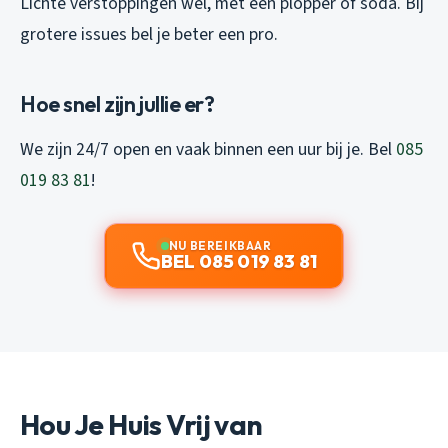
Lichte verstoppingen wel, met een plopper of soda. Bij
grotere issues bel je beter een pro.
Hoe snel zijn jullie er?
We zijn 24/7 open en vaak binnen een uur bij je. Bel
085
019 83 81
!
NU BEREIKBAAR
BEL 085 019 83 81
Hou Je Huis Vrij van