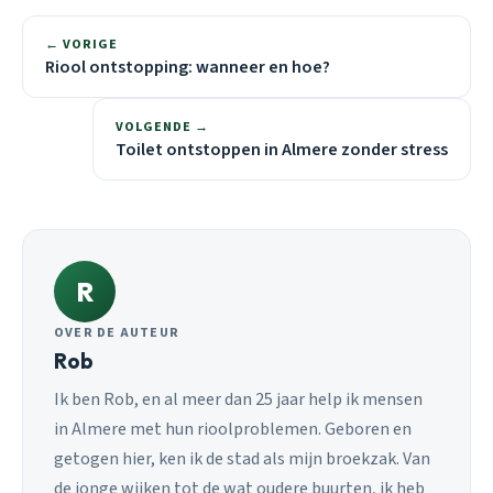
← VORIGE
Riool ontstopping: wanneer en hoe?
VOLGENDE →
Toilet ontstoppen in Almere zonder stress
R
OVER DE AUTEUR
Rob
Ik ben Rob, en al meer dan 25 jaar help ik mensen
in Almere met hun rioolproblemen. Geboren en
getogen hier, ken ik de stad als mijn broekzak. Van
de jonge wijken tot de wat oudere buurten, ik heb