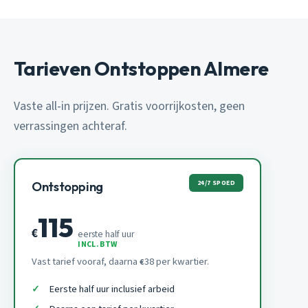
Tarieven Ontstoppen Almere
Vaste all-in prijzen. Gratis voorrijkosten, geen
verrassingen achteraf.
24/7 SPOED
Ontstopping
115
€
eerste half uur
INCL. BTW
Vast tarief vooraf, daarna
38 per kwartier.
€
Eerste half uur inclusief arbeid