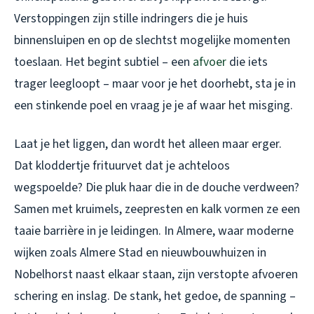
Verstoppingen zijn stille indringers die je huis
binnensluipen en op de slechtst mogelijke momenten
toeslaan. Het begint subtiel – een
afvoer
die iets
trager leegloopt – maar voor je het doorhebt, sta je in
een stinkende poel en vraag je je af waar het misging.
Laat je het liggen, dan wordt het alleen maar erger.
Dat kloddertje frituurvet dat je achteloos
wegspoelde? Die pluk haar die in de douche verdween?
Samen met kruimels, zeepresten en kalk vormen ze een
taaie barrière in je leidingen. In Almere, waar moderne
wijken zoals Almere Stad en nieuwbouwhuizen in
Nobelhorst naast elkaar staan, zijn verstopte afvoeren
schering en inslag. De stank, het gedoe, de spanning –