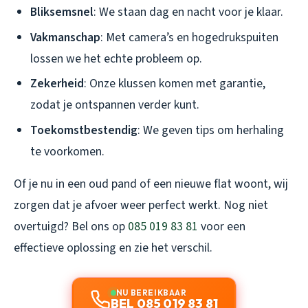
Bliksemsnel
: We staan dag en nacht voor je klaar.
Vakmanschap
: Met camera’s en hogedrukspuiten
lossen we het echte probleem op.
Zekerheid
: Onze klussen komen met garantie,
zodat je ontspannen verder kunt.
Toekomstbestendig
: We geven tips om herhaling
te voorkomen.
Of je nu in een oud pand of een nieuwe flat woont, wij
zorgen dat je afvoer weer perfect werkt. Nog niet
overtuigd? Bel ons op
085 019 83 81
voor een
effectieve oplossing en zie het verschil.
NU BEREIKBAAR
BEL 085 019 83 81