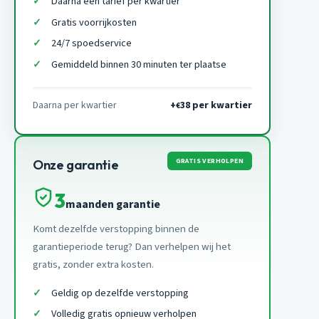
Daarna een tarief per kwartier
Gratis voorrijkosten
24/7 spoedservice
Gemiddeld binnen 30 minuten ter plaatse
Daarna per kwartier
+
38 per kwartier
€
GRATIS VERHOLPEN
Onze garantie
3
maanden garantie
Komt dezelfde verstopping binnen de
garantieperiode terug? Dan verhelpen wij het
gratis, zonder extra kosten.
Geldig op dezelfde verstopping
Volledig gratis opnieuw verholpen