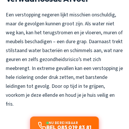
Een verstopping negeren lijkt misschien onschuldig,
maar de gevolgen kunnen groot zijn. Als water niet
weg kan, kan het terugstromen en je vloeren, muren of
meubels beschadigen – een dure grap. Daarnaast trekt
stilstaand water bacteriën en schimmels aan, wat nare
geuren en zelfs gezondheidsrisico’s met zich
meebrengt. In extreme gevallen kan een verstopping je
hele riolering onder druk zetten, met barstende
leidingen tot gevolg. Door op tijd in te grijpen,
voorkom je deze ellende en houd je je huis veilig en
fris.
NU BEREIKBAAR
BEL 085 019 83 81