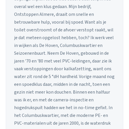
overal wel een klus gedaan. Mijn bedrijf,
Ontstoppen Almere, draait om snelle en
betrouwbare hulp, vooral bij spoed. Want als je
toilet overstroomt of de afvoer verstopt raakt, wil
je dat meteen opgelost hebben, toch? Ik werk veel
in wijken als De Hoven, Columbuskwartier en
Seizoenenbuurt. Neem De Hoven, gebouwd in de
jaren '70 en '80 met veel PVC-leidingen, daar zie ik
vaak verstoppingen door kalkafzetting, want ons
water zit rond de 5 °dH hardheid. Vorige maand nog
een spoedklus daar, midden in de nacht, toen een
gezin niet meer kon douchen. Binnen een halfuur
was ik er, en met de camera-inspectie en
hogedrukspuit hadden we het in no-time gefixt. In
het Columbuskwartier, met die moderne PE- en
PVC-materialen uit de jaren 2000, is de waterdruk