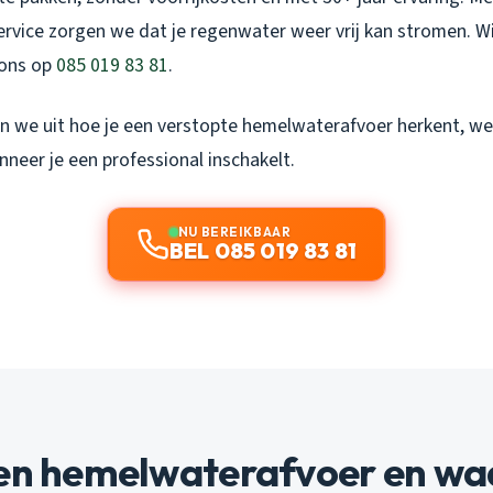
service zorgen we dat je regenwater weer vrij kan stromen. Wil
ons op
085 019 83 81
.
gen we uit hoe je een verstopte hemelwaterafvoer herkent, wel
neer je een professional inschakelt.
NU BEREIKBAAR
BEL 085 019 83 81
een hemelwaterafvoer en wa