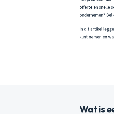
offerte en snelle 
ondernemen? Bel 
In dit artikel leg
kunt nemen en wan
Wat is 