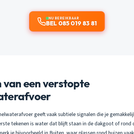
NU BEREIKBAAR
BEL 085 019 83 81
 van een verstopte
terafvoer
elwaterafvoer geeft vaak subtiele signalen die je gemakkelij
erste tekenen is water dat blijft staan in de dakgoot of rond 
merk je bijvoorbeeld in Buiten, waar plassen rond huizen vaa