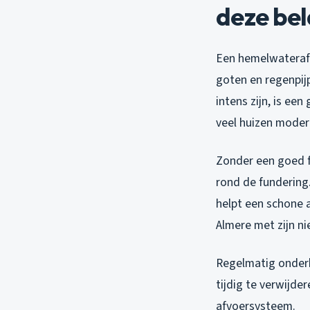
deze bel
Een hemelwateraf
goten en regenpij
intens zijn, is e
veel huizen mode
Zonder een goed f
rond de fundering.
helpt een schone a
Almere met zijn ni
Regelmatig onderh
tijdig te verwijde
afvoersysteem.