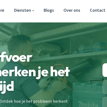
re
Diensten
Blogs
Over ons
Contact
fvoer
erken je het
ijd
Ontdek hoe je het probleem herkent