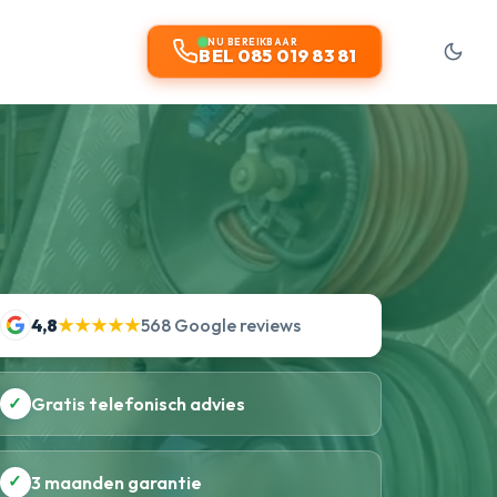
NU BEREIKBAAR
BEL 085 019 83 81
4,8
★★★★★
568 Google reviews
✓
Gratis telefonisch advies
✓
3 maanden garantie