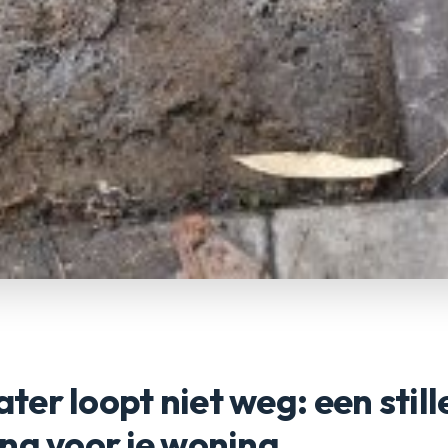
er loopt niet weg: een still
ng voor je woning