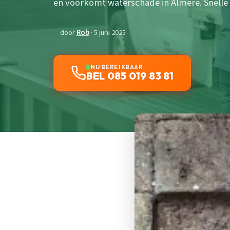
en voorkomt waterschade in Almere. Snelle 
door
Rob
· 5 juni 2025
NU BEREIKBAAR
BEL 085 019 83 81