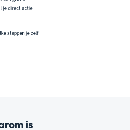
 je direct actie
ke stappen je zelf
arom is