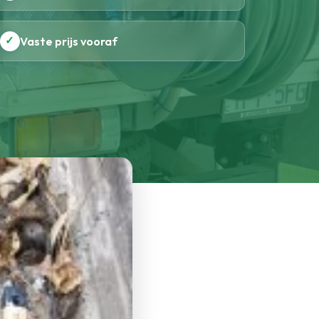
✓
Vaste prijs vooraf