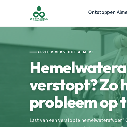
Ontstoppen Alme
AFVOER VERSTOPT ALMERE
Hemelwatera
verstopt? Zo h
probleem op t
Last van een verstopte hemelwaterafvoer? 