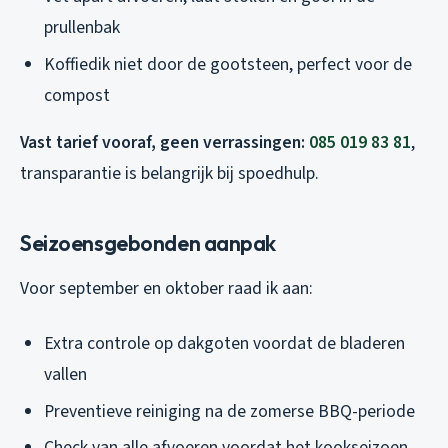
prullenbak
Koffiedik niet door de gootsteen, perfect voor de
compost
Vast tarief vooraf, geen verrassingen:
085 019 83 81
,
transparantie is belangrijk bij spoedhulp.
Seizoensgebonden aanpak
Voor september en oktober raad ik aan:
Extra controle op dakgoten voordat de bladeren
vallen
Preventieve reiniging na de zomerse BBQ-periode
Check van alle afvoeren voordat het kookseizoen