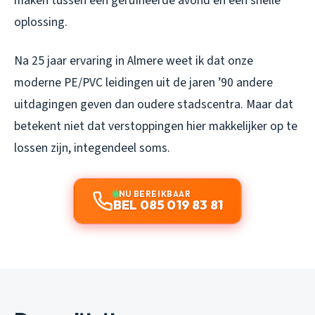
maken tussen een geruïneerde avond en een snelle
oplossing.
Na 25 jaar ervaring in Almere weet ik dat onze
moderne PE/PVC leidingen uit de jaren ’90 andere
uitdagingen geven dan oudere stadscentra. Maar dat
betekent niet dat verstoppingen hier makkelijker op te
lossen zijn, integendeel soms.
NU BEREIKBAAR
BEL 085 019 83 81