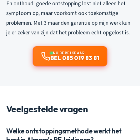
En onthoud: goede ontstopping lost niet alleen het
symptoom op, maar voorkomt ook toekomstige
problemen. Met 3 maanden garantie op mijn werk kun
je er zeker van zijn dat het probleem echt opgelost is.
NU BEREIKBAAR
BEL 085 019 83 81
Veelgestelde vragen
Welke ontstoppingsmethode werkt het
best in Almere’s PE-leidingen?