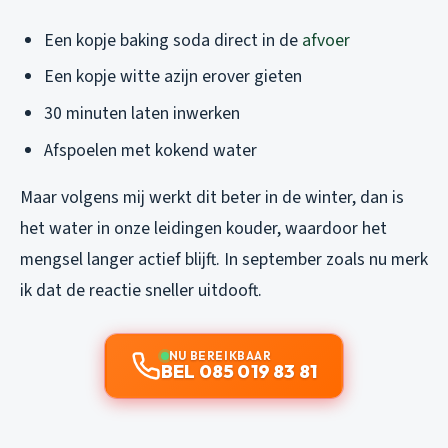
Een kopje baking soda direct in de
afvoer
Een kopje witte azijn erover gieten
30 minuten laten inwerken
Afspoelen met kokend water
Maar volgens mij werkt dit beter in de winter, dan is
het water in onze leidingen kouder, waardoor het
mengsel langer actief blijft. In september zoals nu merk
ik dat de reactie sneller uitdooft.
NU BEREIKBAAR
BEL 085 019 83 81