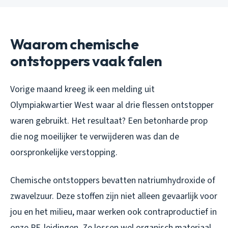
Waarom chemische
ontstoppers vaak falen
Vorige maand kreeg ik een melding uit
Olympiakwartier West waar al drie flessen ontstopper
waren gebruikt. Het resultaat? Een betonharde prop
die nog moeilijker te verwijderen was dan de
oorspronkelijke verstopping.
Chemische ontstoppers bevatten natriumhydroxide of
zwavelzuur. Deze stoffen zijn niet alleen gevaarlijk voor
jou en het milieu, maar werken ook contraproductief in
onze PE-leidingen. Ze lossen wel organisch materiaal