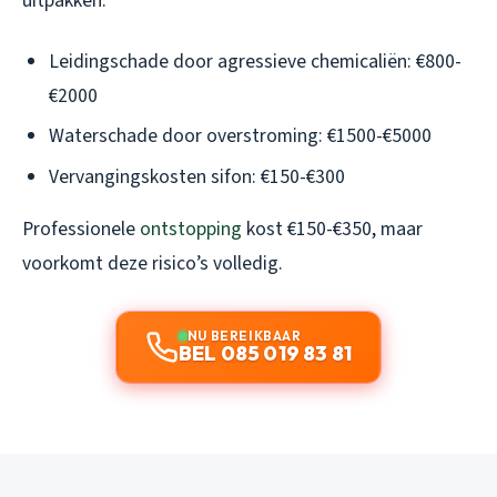
uitpakken:
Leidingschade door agressieve chemicaliën: €800-
€2000
Waterschade door overstroming: €1500-€5000
Vervangingskosten sifon: €150-€300
Professionele
ontstopping
kost €150-€350, maar
voorkomt deze risico’s volledig.
NU BEREIKBAAR
BEL 085 019 83 81