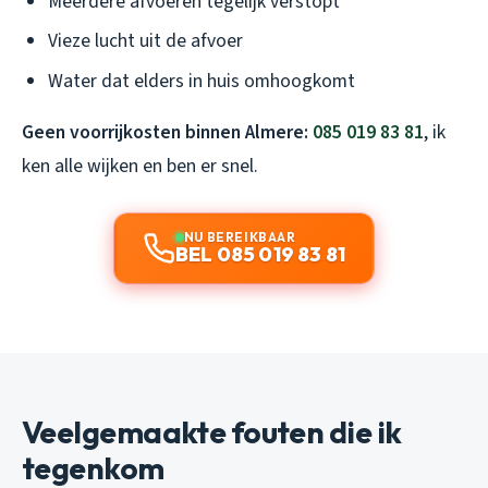
Meerdere afvoeren tegelijk verstopt
Vieze lucht uit de afvoer
Water dat elders in huis omhoogkomt
Geen voorrijkosten binnen Almere:
085 019 83 81
, ik
ken alle wijken en ben er snel.
NU BEREIKBAAR
BEL 085 019 83 81
Veelgemaakte fouten die ik
tegenkom