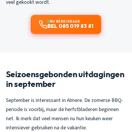
veel gekookt wordt.
NU BEREIKBAAR
BEL 085 019 83 81
Seizoensgebonden uitdagingen
in september
September is interessant in Almere. De zomerse BBQ-
periode is voorbij, maar de herfstbladeren beginnen
net. Ik merk dat veel mensen nu hun keuken weer
intensiever gebruiken na de vakantie.