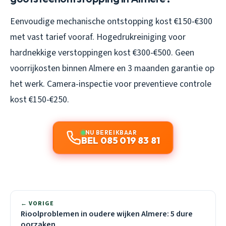
Eenvoudige mechanische ontstopping kost €150-€300
met vast tarief vooraf. Hogedrukreiniging voor
hardnekkige verstoppingen kost €300-€500. Geen
voorrijkosten binnen Almere en 3 maanden garantie op
het werk. Camera-inspectie voor preventieve controle
kost €150-€250.
NU BEREIKBAAR
BEL 085 019 83 81
← VORIGE
Rioolproblemen in oudere wijken Almere: 5 dure
oorzaken